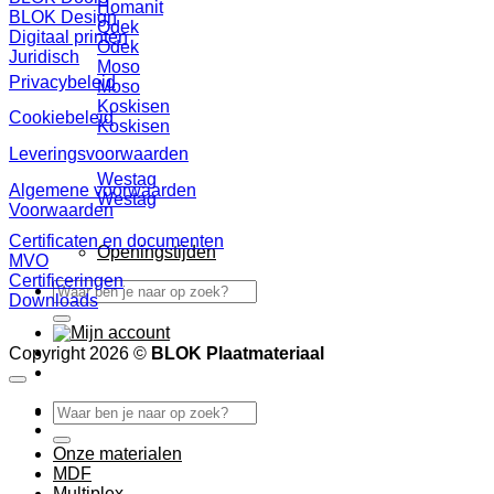
Homanit
BLOK Design
Odek
Digitaal printen
Odek
Juridisch
Moso
Privacybeleid
Moso
Koskisen
Cookiebeleid
Koskisen
Leveringsvoorwaarden
Westag
Algemene voorwaarden
Westag
Voorwaarden
Certificaten en documenten
Openingstijden
MVO
Certificeringen
Zoeken
Downloads
naar:
Copyright 2026 ©
BLOK Plaatmateriaal
Zoeken
naar:
Onze materialen
MDF
Multiplex