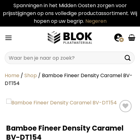
Spanningen in het Midden Oosten zorgen voor
prijsstijgingen op ons volledige productassortiment. Wij
hopen op uw begrip.
Negeren
Ga
naar
inhoud
Zoeken
naar:
Home
/
Shop
/
Bamboe Fineer Density Caramel BV-
DT154
Bamboe Fineer Density Caramel
BV-DT154