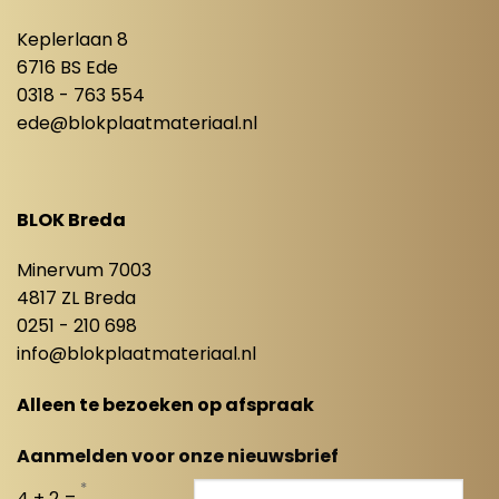
Keplerlaan 8
6716 BS Ede
0318 - 763 554
ede@blokplaatmateriaal.nl
BLOK Breda
Minervum 7003
4817 ZL Breda
0251 - 210 698
info@blokplaatmateriaal.nl
Alleen te bezoeken op afspraak
Aanmelden voor onze nieuwsbrief
*
4 + 2 =