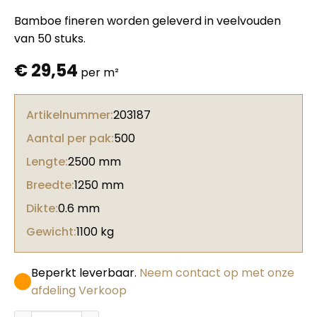
Bamboe fineren worden geleverd in veelvouden
van 50 stuks.
€
29,54
per m²
Artikelnummer:
203187
Aantal per pak:
500
Lengte:
2500 mm
Breedte:
1250 mm
Dikte:
0.6 mm
Gewicht:
1100 kg
Beperkt leverbaar.
Neem contact op met onze
afdeling Verkoop