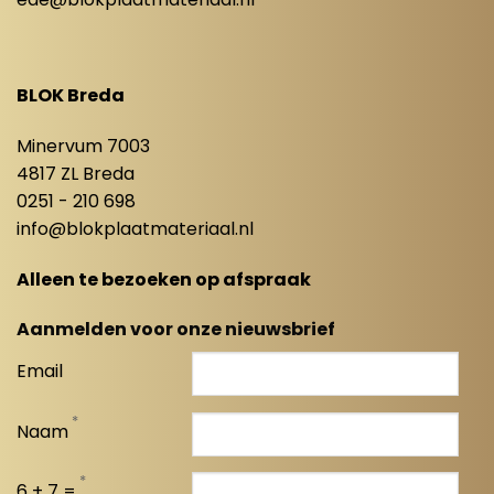
BLOK Breda
Minervum 7003
4817 ZL Breda
0251 - 210 698
info@blokplaatmateriaal.nl
Alleen te bezoeken op afspraak
Aanmelden voor onze nieuwsbrief
Email
*
Naam
*
6 + 7 =