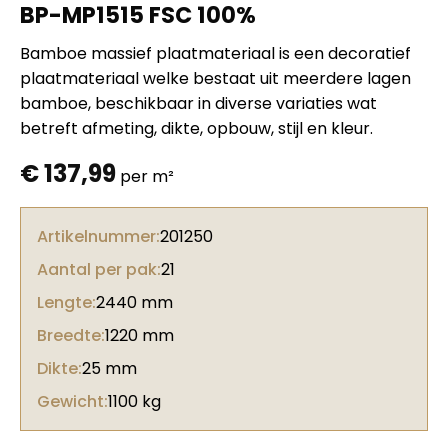
BP-MP1515 FSC 100%
Bamboe massief plaatmateriaal is een decoratief
plaatmateriaal welke bestaat uit meerdere lagen
bamboe, beschikbaar in diverse variaties wat
betreft afmeting, dikte, opbouw, stijl en kleur.
€
137,99
per m²
Artikelnummer:
201250
Aantal per pak:
21
Lengte:
2440 mm
Breedte:
1220 mm
Dikte:
25 mm
Gewicht:
1100 kg