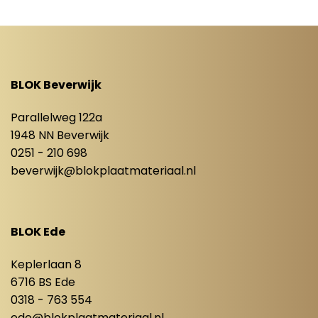
BLOK Beverwijk
Parallelweg 122a
1948 NN Beverwijk
0251 - 210 698
beverwijk@blokplaatmateriaal.nl
BLOK Ede
Keplerlaan 8
6716 BS Ede
0318 - 763 554
ede@blokplaatmateriaal.nl