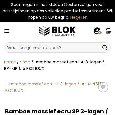
Spanningen in het Midden Oosten zorgen voor
prijsstijgingen op ons volledige productassortiment. Wij
hopen op uw begrip.
Negeren
Ga
naar
inhoud
Zoeken
naar:
Home
/
Shop
/
Bamboe massief ecru SP 3-lagen /
BP-MP1515 FSC 100%
Bamboe massief ecru SP 3-lagen /