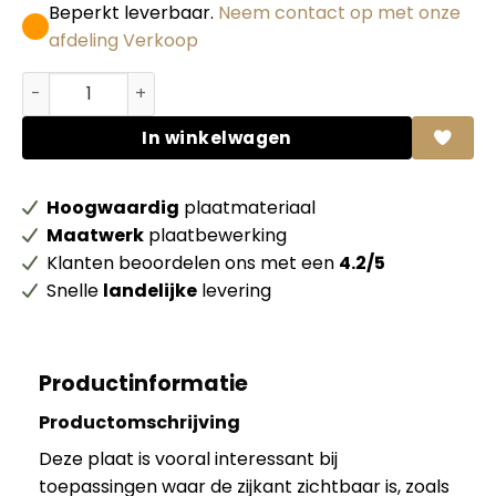
Beperkt leverbaar.
Neem contact op met onze
afdeling Verkoop
Bamboe massief ecru SP 3-lagen / BP-MP1515 FSC 100% 
In winkelwagen
Hoogwaardig
plaatmateriaal
Maatwerk
plaatbewerking
Klanten beoordelen ons met een
4.2/5
Snelle
landelijke
levering
Productinformatie
Productomschrijving
Deze plaat is vooral interessant bij
toepassingen waar de zijkant zichtbaar is, zoals