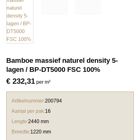
Bamboe massief naturel density 5-
lagen / BP-DT5000 FSC 100%
€
232,31
per m²
Artikelnummer:
200794
Aantal per pak:
16
Lengte:
2440 mm
Breedte:
1220 mm