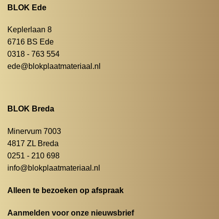
BLOK Ede
Keplerlaan 8
6716 BS Ede
0318 - 763 554
ede@blokplaatmateriaal.nl
BLOK Breda
Minervum 7003
4817 ZL Breda
0251 - 210 698
info@blokplaatmateriaal.nl
Alleen te bezoeken op afspraak
Aanmelden voor onze nieuwsbrief