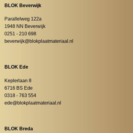
BLOK Beverwijk
Parallelweg 122a
1948 NN Beverwijk
0251 - 210 698
beverwijk@blokplaatmateriaal.nl
BLOK Ede
Keplerlaan 8
6716 BS Ede
0318 - 763 554
ede@blokplaatmateriaal.nl
BLOK Breda