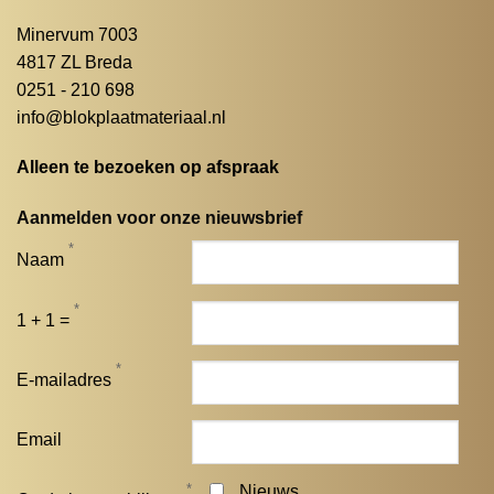
Minervum 7003
4817 ZL Breda
0251 - 210 698
info@blokplaatmateriaal.nl
Alleen te bezoeken op afspraak
Aanmelden voor onze nieuwsbrief
*
Naam
*
1 + 1 =
*
E-mailadres
Email
*
Nieuws