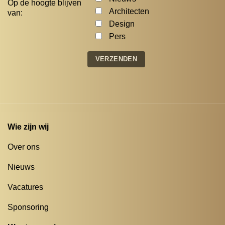
Op de hoogte blijven
Architecten
van:
Design
Pers
Wie zijn wij
Over ons
Nieuws
Vacatures
Sponsoring