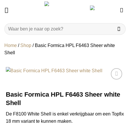
Ga
naar
inhoud
Zoeken
naar:
Home
/
Shop
/
Basic Formica HPL F6463 Sheer white
Shell
Basic Formica HPL F6463 Sheer white
Shell
De F8100 White Shell is enkel verkrijgbaar om een Topfix
18 mm variant te kunnen maken.