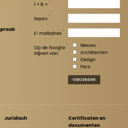
*
1 + 8 =
l
*
Naam
spraak
*
E-mailadres
*
Nieuws
Op de hoogte
Architecten
blijven van:
Design
Pers
Juridisch
Certificaten en
documenten