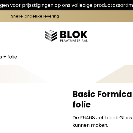
en voor prijsstijgingen op ons volledige productassortim
Snelle landelijke levering
 + folie
Basic Formica 
folie
De F6468 Jet black Gloss 
kunnen maken.