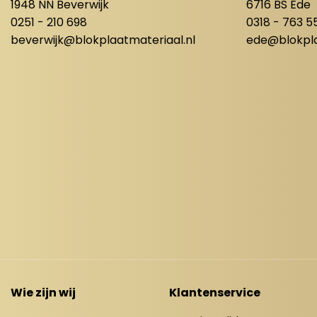
1948 NN Beverwijk
6716 BS Ede
0251 - 210 698
0318 - 763 5
beverwijk@blokplaatmateriaal.nl
ede@blokpla
Wie zijn wij
Klantenservice