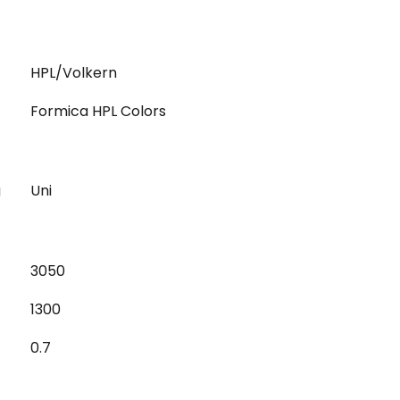
HPL/Volkern
Formica HPL Colors
g
Uni
3050
1300
0.7