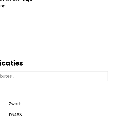
ing
icaties
Zwart
F6468