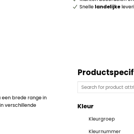
Snelle
landelijke
lever
Productspecif
a een brede range in
in verschillende
Kleur
Kleurgroep
Kleurnummer