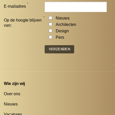
*
E-mailadres
*
Nieuws
Op de hoogte blijven
Architecten
van:
Design
Pers
Wie zijn wij
Over ons
Nieuws
Vacatures