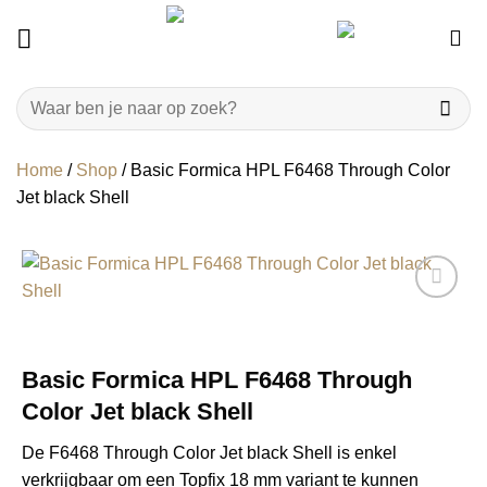
Ga
naar
inhoud
Zoeken
naar:
Home
/
Shop
/
Basic Formica HPL F6468 Through Color
Jet black Shell
Basic Formica HPL F6468 Through
Color Jet black Shell
De F6468 Through Color Jet black Shell is enkel
verkrijgbaar om een Topfix 18 mm variant te kunnen