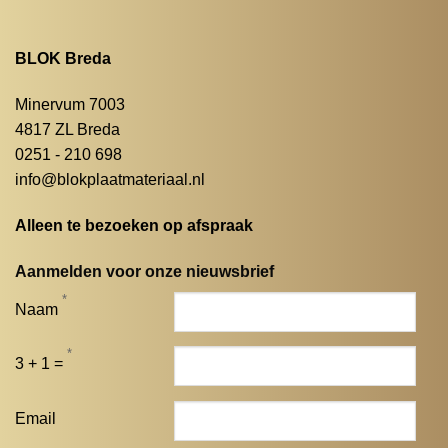
BLOK Breda
Minervum 7003
4817 ZL Breda
0251 - 210 698
info@blokplaatmateriaal.nl
Alleen te bezoeken op afspraak
Aanmelden voor onze nieuwsbrief
*
Naam
*
3 + 1 =
Email