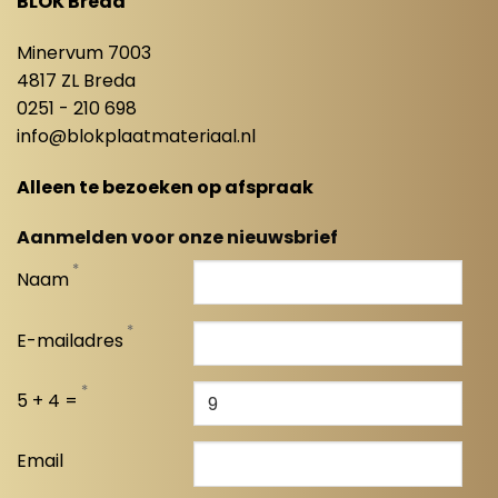
BLOK Breda
Minervum 7003
4817 ZL Breda
0251 - 210 698
info@blokplaatmateriaal.nl
Alleen te bezoeken op afspraak
Aanmelden voor onze nieuwsbrief
*
Naam
*
E-mailadres
*
5 + 4 =
Email