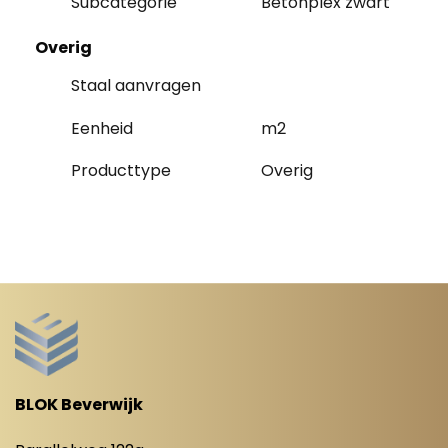
Subcategorie
Betonplex zwart
Overig
Staal aanvragen
Eenheid
m2
Producttype
Overig
BLOK Beverwijk