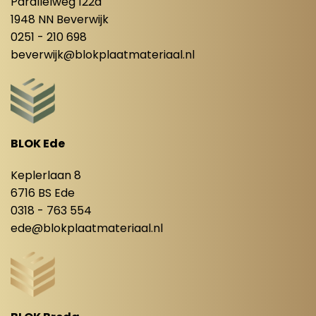
Parallelweg 122a
1948 NN Beverwijk
0251 - 210 698
beverwijk@blokplaatmateriaal.nl
BLOK Ede
Keplerlaan 8
6716 BS Ede
0318 - 763 554
ede@blokplaatmateriaal.nl