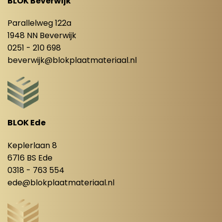
BLOK Beverwijk
Parallelweg 122a
1948 NN Beverwijk
0251 - 210 698
beverwijk@blokplaatmateriaal.nl
BLOK Ede
Keplerlaan 8
6716 BS Ede
0318 - 763 554
ede@blokplaatmateriaal.nl