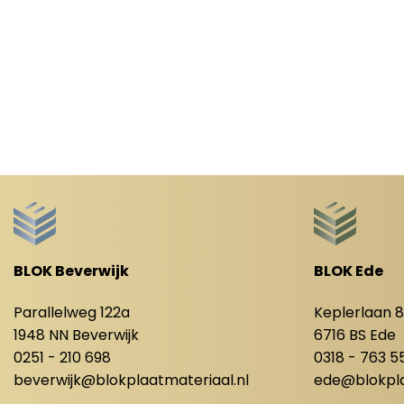
BLOK Beverwijk
BLOK Ede
Parallelweg 122a
Keplerlaan 
1948 NN Beverwijk
6716 BS Ede
0251 - 210 698
0318 - 763 5
beverwijk@blokplaatmateriaal.nl
ede@blokpla