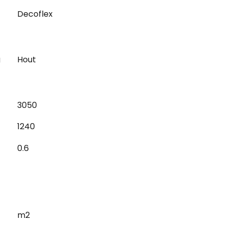
Decoflex
g
Hout
3050
1240
0.6
m2