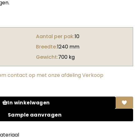
gen.
Aantal per pak:
10
Breedte:
1240 mm
Gewicht:
700 kg
m contact op met onze afdeling Verkoop
 Mixmatch A aantal
In winkelwagen
Sample aanvragen
teriaal