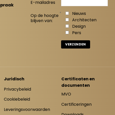
E-mailadres
spraak
*
Nieuws
Op de hoogte
Architecten
blijven van:
Design
Pers
Juridisch
Certificaten en
documenten
Privacybeleid
MVO
Cookiebeleid
Certificeringen
Leveringsvoorwaarden
Downloads