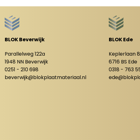
BLOK Beverwijk
BLOK Ede
Parallelweg 122a
Keplerlaan 
1948 NN Beverwijk
6716 BS Ede
0251 - 210 698
0318 - 763 5
beverwijk@blokplaatmateriaal.nl
ede@blokpla