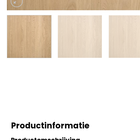
Productinformatie
Productomschrijving