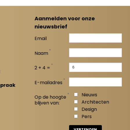
Aanmelden voor onze
nieuwsbrief
Email
*
Naam
*
2 + 4 =
l
*
E-mailadres
spraak
*
Nieuws
Op de hoogte
Architecten
blijven van:
Design
Pers