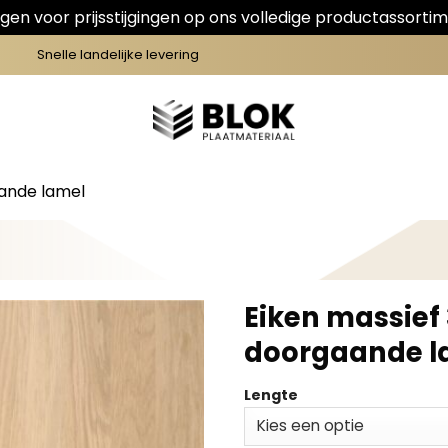
en voor prijsstijgingen op ons volledige productassortim
Snelle landelijke levering
aande lamel
Eiken massief
doorgaande l
Lengte