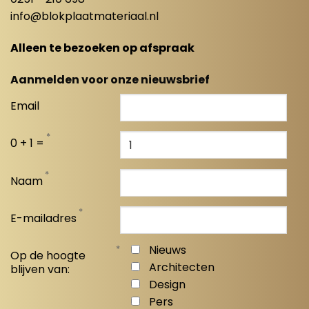
info@blokplaatmateriaal.nl
Alleen te bezoeken op afspraak
Aanmelden voor onze nieuwsbrief
Email
*
0 + 1 =
*
Naam
*
E-mailadres
*
Nieuws
Op de hoogte
Architecten
blijven van:
Design
Pers