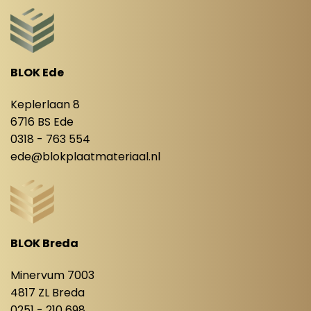
BLOK Ede
Keplerlaan 8
6716 BS Ede
0318 - 763 554
ede@blokplaatmateriaal.nl
BLOK Breda
Minervum 7003
4817 ZL Breda
0251 - 210 698