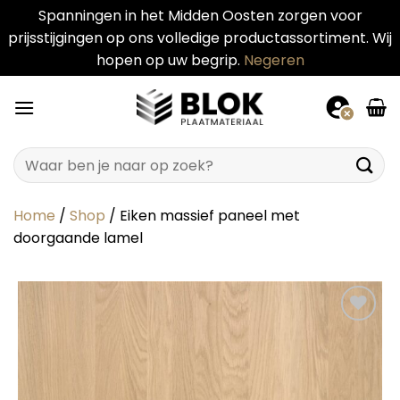
Spanningen in het Midden Oosten zorgen voor
prijsstijgingen op ons volledige productassortiment. Wij
hopen op uw begrip.
Negeren
Ga
naar
inhoud
Zoeken
naar:
Home
/
Shop
/
Eiken massief paneel met
doorgaande lamel