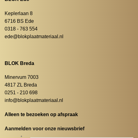
Keplerlaan 8
6716 BS Ede
0318 - 763 554
ede@blokplaatmateriaal.nl
BLOK Breda
Minervum 7003
4817 ZL Breda
0251 - 210 698
info@blokplaatmateriaal.nl
Alleen te bezoeken op afspraak
Aanmelden voor onze nieuwsbrief
*