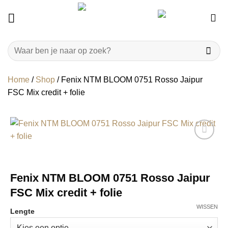
Ga
naar
inhoud
Zoeken
naar:
Home
/
Shop
/
Fenix NTM BLOOM 0751 Rosso Jaipur
FSC Mix credit + folie
Fenix NTM BLOOM 0751 Rosso Jaipur
FSC Mix credit + folie
WISSEN
Lengte