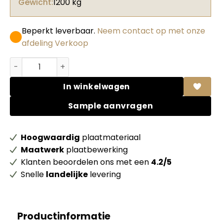
Gewicht:
1200 kg
Beperkt leverbaar.
Neem contact op met onze
afdeling Verkoop
Formica HPL F0187 Kashmir Satin NDF + folie aantal
In winkelwagen
Sample aanvragen
Hoogwaardig
plaatmateriaal
Maatwerk
plaatbewerking
Klanten beoordelen ons met een
4.2/5
Snelle
landelijke
levering
Productinformatie