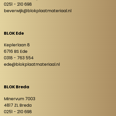
0251 - 210 698
beverwijk@blokplaatmateriaal.nl
BLOK Ede
Keplerlaan 8
6716 BS Ede
0318 - 763 554
ede@blokplaatmateriaal.nl
BLOK Breda
Minervum 7003
4817 ZL Breda
0251 - 210 698