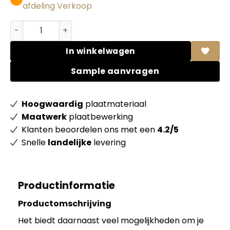
afdeling Verkoop
Formica HPL F0949 Colorcore White Microdot + folie aan
In winkelwagen
Sample aanvragen
Hoogwaardig
plaatmateriaal
Maatwerk
plaatbewerking
Klanten beoordelen ons met een
4.2/5
Snelle
landelijke
levering
Productinformatie
Productomschrijving
Het biedt daarnaast veel mogelijkheden om je