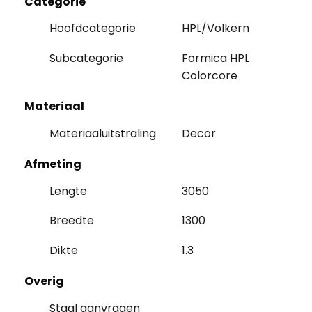
Categorie
Hoofdcategorie
HPL/Volkern
Subcategorie
Formica HPL
Colorcore
Materiaal
Materiaaluitstraling
Decor
Afmeting
Lengte
3050
Breedte
1300
Dikte
1.3
Overig
Staal aanvragen