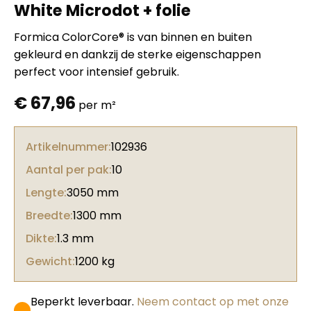
White Microdot + folie
Formica ColorCore® is van binnen en buiten
gekleurd en dankzij de sterke eigenschappen
perfect voor intensief gebruik.
€
67,96
per m²
Artikelnummer:
102936
Aantal per pak:
10
Lengte:
3050 mm
Breedte:
1300 mm
Dikte:
1.3 mm
Gewicht:
1200 kg
Beperkt leverbaar.
Neem contact op met onze