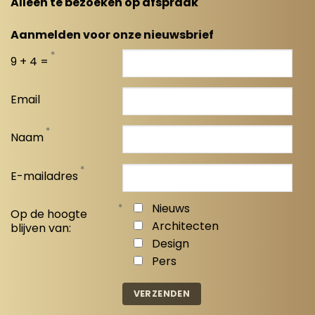
Alleen te bezoeken op afspraak
Aanmelden voor onze nieuwsbrief
*
9 + 4 =
Email
*
Naam
*
E-mailadres
*
Nieuws
Op de hoogte
Architecten
blijven van:
Design
Pers