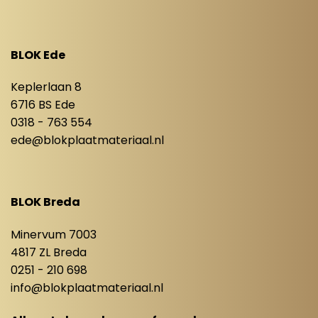
BLOK Ede
Keplerlaan 8
6716 BS Ede
0318 - 763 554
ede@blokplaatmateriaal.nl
BLOK Breda
Minervum 7003
4817 ZL Breda
0251 - 210 698
info@blokplaatmateriaal.nl