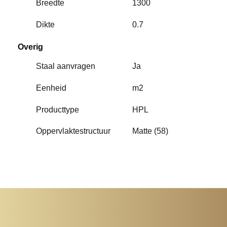
Breedte
1300
Dikte
0.7
Overig
Staal aanvragen
Ja
Eenheid
m2
Producttype
HPL
Oppervlaktestructuur
Matte (58)