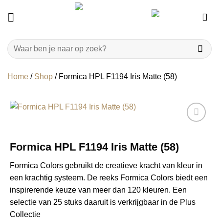
Ga
naar
inhoud
Zoeken
naar:
Home
/
Shop
/
Formica HPL F1194 Iris Matte (58)
Formica HPL F1194 Iris Matte (58)
Formica Colors gebruikt de creatieve kracht van kleur in
een krachtig systeem. De reeks Formica Colors biedt een
inspirerende keuze van meer dan 120 kleuren. Een
selectie van 25 stuks daaruit is verkrijgbaar in de Plus
Collectie