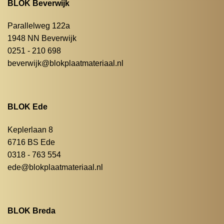
BLOK Beverwijk
Parallelweg 122a
1948 NN Beverwijk
0251 - 210 698
beverwijk@blokplaatmateriaal.nl
BLOK Ede
Keplerlaan 8
6716 BS Ede
0318 - 763 554
ede@blokplaatmateriaal.nl
BLOK Breda