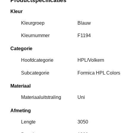
Productspecificaties
Kleur
Kleurgroep
Blauw
Kleurnummer
F1194
Categorie
Hoofdcategorie
HPL/Volkern
Subcategorie
Formica HPL Colors
Materiaal
Materiaaluitstraling
Uni
Afmeting
Lengte
3050