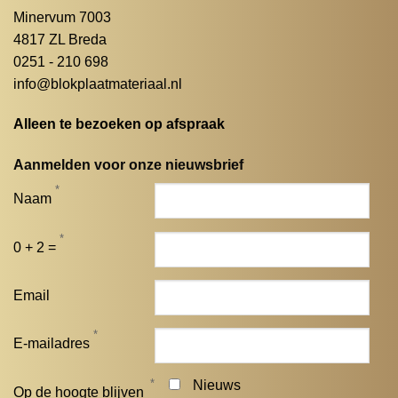
Minervum 7003
4817 ZL Breda
0251 - 210 698
info@blokplaatmateriaal.nl
Alleen te bezoeken op afspraak
Aanmelden voor onze nieuwsbrief
*
Naam
*
0 + 2 =
Email
*
E-mailadres
*
Nieuws
Op de hoogte blijven