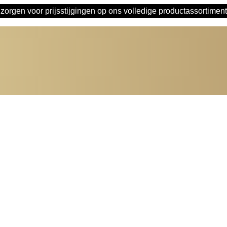
orgen voor prijsstijgingen op ons volledige productassortimen