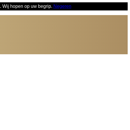
t. Wij hopen op uw begrip.
Negeren