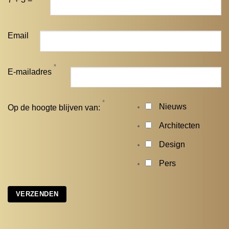
Email
*
E-mailadres
*
Nieuws
Op de hoogte blijven van:
Architecten
Design
Pers