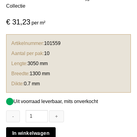
Collectie
€
31,23
per m²
Artikelnummer:
101559
Aantal per pak:
10
Lengte:
3050 mm
Breedte:
1300 mm
Dikte:
0.7 mm
Uit voorraad leverbaar, mits onverkocht
Formica
In winkelwagen