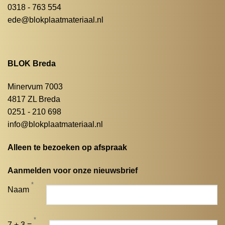
0318 - 763 554
ede@blokplaatmateriaal.nl
BLOK Breda
Minervum 7003
4817 ZL Breda
0251 - 210 698
info@blokplaatmateriaal.nl
Alleen te bezoeken op afspraak
Aanmelden voor onze nieuwsbrief
*
Naam
*
7 + 3 =