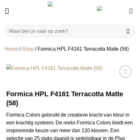
Ga
naar
inhoud
Zoeken
naar:
Home
/
Shop
/
Formica HPL F4161 Terracotta Matte (58)
Formica HPL F4161 Terracotta Matte
(58)
Formica Colors gebruikt de creatieve kracht van kleur in
een krachtig systeem. De reeks Formica Colors biedt een
inspirerende keuze van meer dan 120 kleuren. Een
selectie van 25 stuks daaruit is verkrijgbaar in de Plus