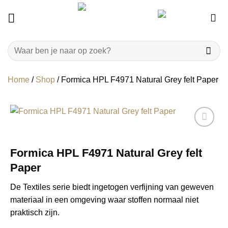
Ga
naar
inhoud
Zoeken
naar:
Home
/
Shop
/
Formica HPL F4971 Natural Grey felt Paper
Formica HPL F4971 Natural Grey felt
Paper
De Textiles serie biedt ingetogen verfijning van geweven
materiaal in een omgeving waar stoffen normaal niet
praktisch zijn.