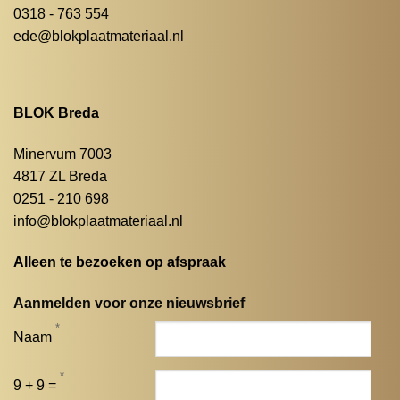
0318 - 763 554
ede@blokplaatmateriaal.nl
BLOK Breda
Minervum 7003
4817 ZL Breda
0251 - 210 698
info@blokplaatmateriaal.nl
Alleen te bezoeken op afspraak
Aanmelden voor onze nieuwsbrief
*
Naam
*
9 + 9 =