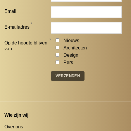
Email
*
E-mailadres
*
Nieuws
Op de hoogte blijven
Architecten
van:
Design
Pers
Wie zijn wij
Over ons