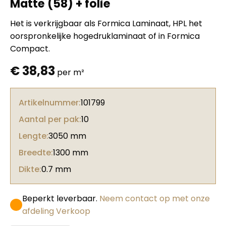
Matte (58) + folie
Het is verkrijgbaar als Formica Laminaat, HPL het
oorspronkelijke hogedruklaminaat of in Formica
Compact.
€
38,83
per m²
Artikelnummer:
101799
Aantal per pak:
10
Lengte:
3050 mm
Breedte:
1300 mm
Dikte:
0.7 mm
Beperkt leverbaar.
Neem contact op met onze
afdeling Verkoop