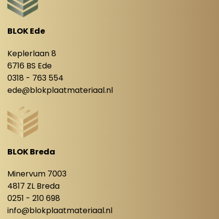
BLOK Ede
Keplerlaan 8
6716 BS Ede
0318 - 763 554
ede@blokplaatmateriaal.nl
BLOK Breda
Minervum 7003
4817 ZL Breda
0251 - 210 698
info@blokplaatmateriaal.nl