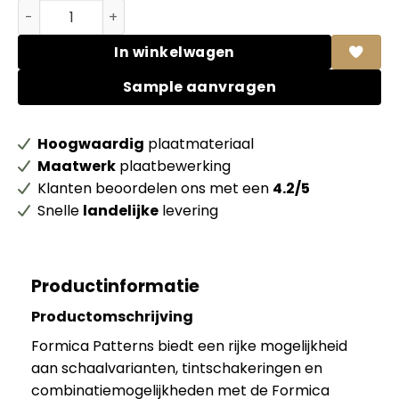
Formica HPL F5283 Dogbone storm Matte (58) + folie aa
In winkelwagen
Sample aanvragen
Hoogwaardig
plaatmateriaal
Maatwerk
plaatbewerking
Klanten beoordelen ons met een
4.2/5
Snelle
landelijke
levering
Productinformatie
Productomschrijving
Formica Patterns biedt een rijke mogelijkheid
aan schaalvarianten, tintschakeringen en
combinatiemogelijkheden met de Formica