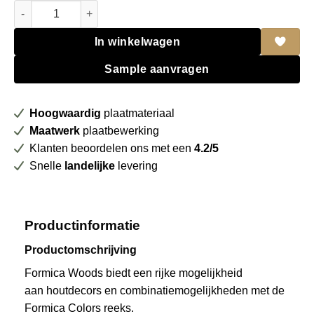
Formica HPL F6306 Wenge strand Matte (58) aantal
In winkelwagen
Sample aanvragen
Hoogwaardig
plaatmateriaal
Maatwerk
plaatbewerking
Klanten beoordelen ons met een
4.2/5
Snelle
landelijke
levering
Productinformatie
Productomschrijving
Formica Woods biedt een rijke mogelijkheid
aan houtdecors en combinatiemogelijkheden met de
Formica Colors reeks.