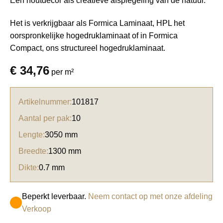
Een houtdecor als creatieve afspiegeling van de natuur.
Het is verkrijgbaar als Formica Laminaat, HPL het
oorspronkelijke hogedruklaminaat of in Formica
Compact, ons structureel hogedruklaminaat.
€
34,76
per m²
Artikelnummer:
101817
Aantal per pak:
10
Lengte:
3050 mm
Breedte:
1300 mm
Dikte:
0.7 mm
Beperkt leverbaar.
Neem contact op met onze afdeling
Verkoop