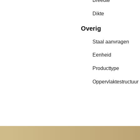
Breedte
Dikte
Overig
Staal aanvragen
Eenheid
Producttype
Oppervlaktestructuur