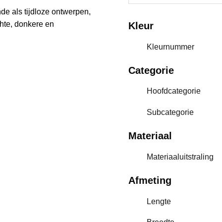
e als tijdloze ontwerpen,
chte, donkere en
Kleur
Kleurnummer
Categorie
Hoofdcategorie
Subcategorie
Materiaal
Materiaaluitstraling
Afmeting
Lengte