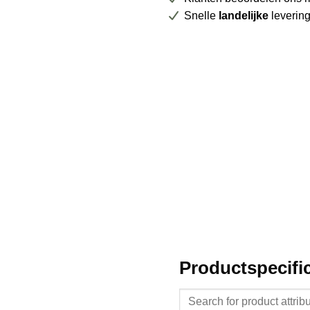
Snelle
landelijke
leverin
Productspecific