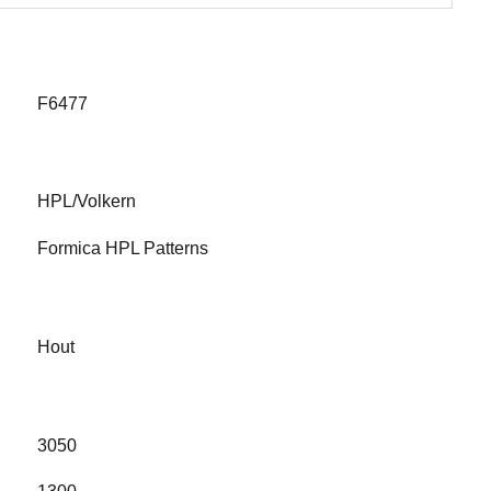
F6477
HPL/Volkern
Formica HPL Patterns
Hout
3050