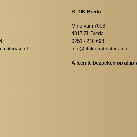
BLOK Breda
Minervum 7003
4817 ZL Breda
4
0251 - 210 698
materiaal.nl
info@blokplaatmateriaal.nl
Alleen te bezoeken op afspr