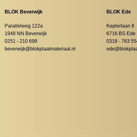
BLOK Beverwijk
BLOK Ede
Parallelweg 122a
Keplerlaan 8
1948 NN Beverwijk
6716 BS Ede
0251 - 210 698
0318 - 763 55
beverwijk@blokplaatmateriaal.nl
ede@blokplaat