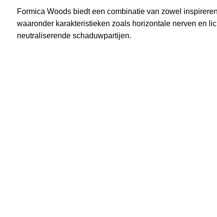
Formica Woods biedt een combinatie van zowel inspirerend
waaronder karakteristieken zoals horizontale nerven en li
neutraliserende schaduwpartijen.