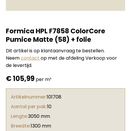
Formica HPL F7858 ColorCore
Pumice Matte (58) + folie
Dit artikel is op klantaanvraag te bestellen.
Neem
contact
op met de afdeling Verkoop voor
de levertijd.
€
105,99
per m²
Artikelnummer:
101708
Aantal per pak:
10
Lengte:
3050 mm
Breedte:
1300 mm