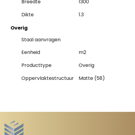
Breedte
1300
Dikte
1.3
Overig
Staal aanvragen
Eenheid
m2
Producttype
Overig
Oppervlaktestructuur
Matte (58)