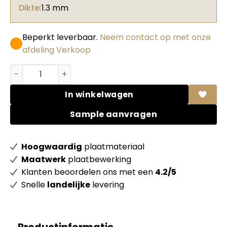
Dikte:
1.3 mm
Beperkt leverbaar.
Neem contact op met onze
afdeling Verkoop
Formica HPL F7858 ColorCore Pumice Matte (58) + folie 
In winkelwagen
Sample aanvragen
Hoogwaardig
plaatmateriaal
Maatwerk
plaatbewerking
Klanten beoordelen ons met een
4.2/5
Snelle
landelijke
levering