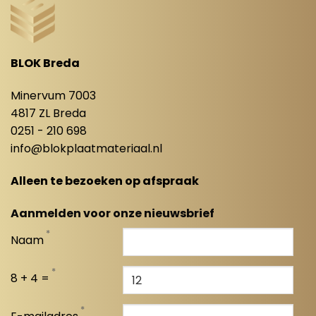
BLOK Breda
Minervum 7003
4817 ZL Breda
0251 - 210 698
info@blokplaatmateriaal.nl
Alleen te bezoeken op afspraak
Aanmelden voor onze nieuwsbrief
*
Naam
*
8 + 4 =
*