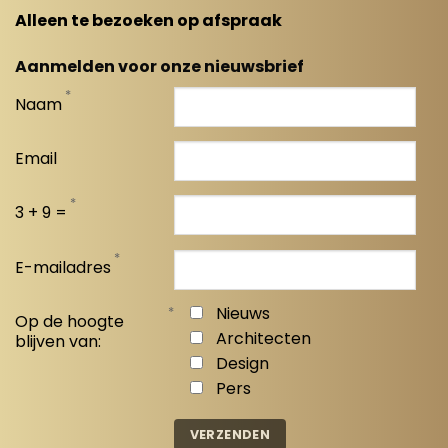
Alleen te bezoeken op afspraak
Aanmelden voor onze nieuwsbrief
*
Naam
Email
*
3 + 9 =
*
E-mailadres
*
Nieuws
Op de hoogte
Architecten
blijven van:
Design
Pers