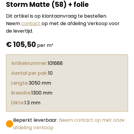
Storm Matte (58) + folie
Dit artikel is op klantaanvraag te bestellen.
Neem
contact
op met de afdeling Verkoop voor
de levertijd.
€
105,50
per m²
Artikelnummer:
101688
Aantal per pak:
10
Lengte:
3050 mm
Breedte:
1300 mm
Dikte:
1.3 mm
Beperkt leverbaar.
Neem contact op met onze
afdeling Verkoop