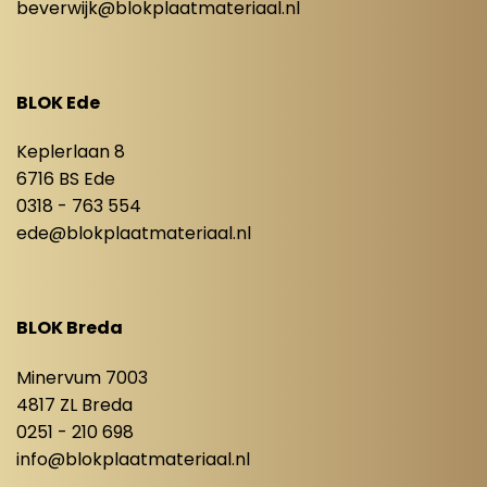
beverwijk@blokplaatmateriaal.nl
BLOK Ede
Keplerlaan 8
6716 BS Ede
0318 - 763 554
ede@blokplaatmateriaal.nl
BLOK Breda
Minervum 7003
4817 ZL Breda
0251 - 210 698
info@blokplaatmateriaal.nl