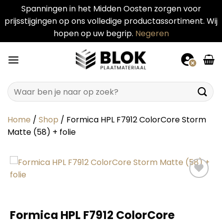
Spanningen in het Midden Oosten zorgen voor
prijsstijgingen op ons volledige productassortiment. Wij
hopen op uw begrip.
Negeren
Ga
naar
inhoud
Zoeken
naar:
Home
/
Shop
/
Formica HPL F7912 ColorCore Storm
Matte (58) + folie
Formica HPL F7912 ColorCore