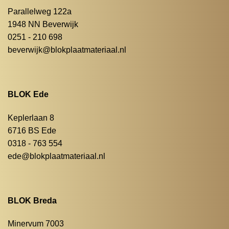
Parallelweg 122a
1948 NN Beverwijk
0251 - 210 698
beverwijk@blokplaatmateriaal.nl
BLOK Ede
Keplerlaan 8
6716 BS Ede
0318 - 763 554
ede@blokplaatmateriaal.nl
BLOK Breda
Minervum 7003