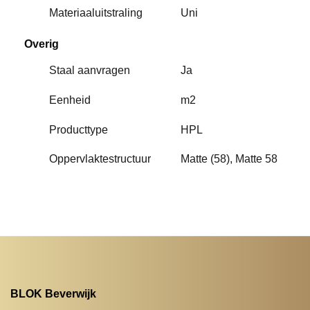
Materiaaluitstraling
Uni
Overig
Staal aanvragen
Ja
Eenheid
m2
Producttype
HPL
Oppervlaktestructuur
Matte (58), Matte 58
BLOK Beverwijk