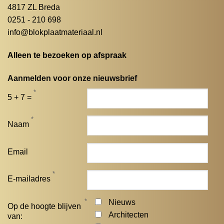
4817 ZL Breda
0251 - 210 698
info@blokplaatmateriaal.nl
Alleen te bezoeken op afspraak
Aanmelden voor onze nieuwsbrief
*
5 + 7 =
*
Naam
Email
*
E-mailadres
*
Nieuws
Op de hoogte blijven
Architecten
van: