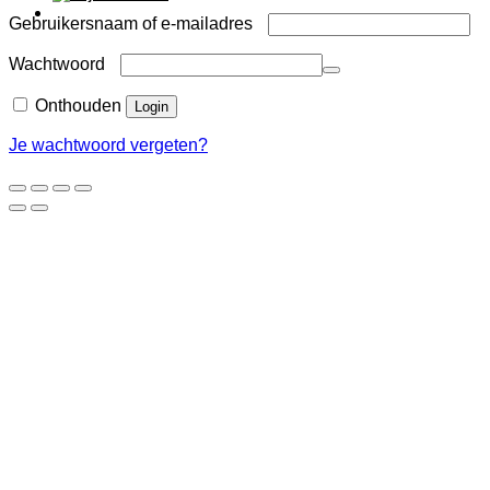
Vereist
Gebruikersnaam of e-mailadres
Vereist
Wachtwoord
Onthouden
Login
Je wachtwoord vergeten?