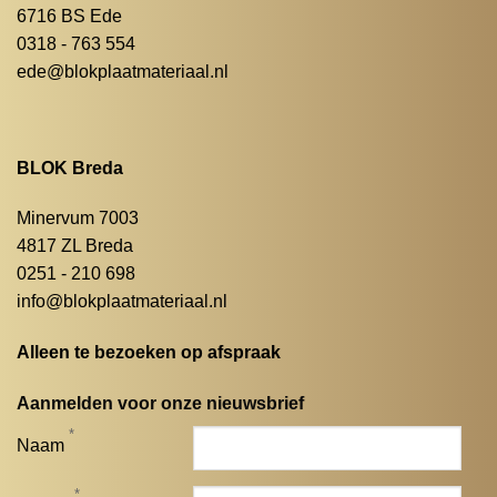
6716 BS Ede
0318 - 763 554
ede@blokplaatmateriaal.nl
BLOK Breda
Minervum 7003
4817 ZL Breda
0251 - 210 698
info@blokplaatmateriaal.nl
Alleen te bezoeken op afspraak
Aanmelden voor onze nieuwsbrief
*
Naam
*