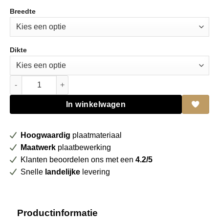
Breedte
Dikte
Grenen massief paneel met doorgaande lamel aantal
In winkelwagen
Hoogwaardig
plaatmateriaal
Maatwerk
plaatbewerking
Klanten beoordelen ons met een
4.2/5
Snelle
landelijke
levering
Productinformatie