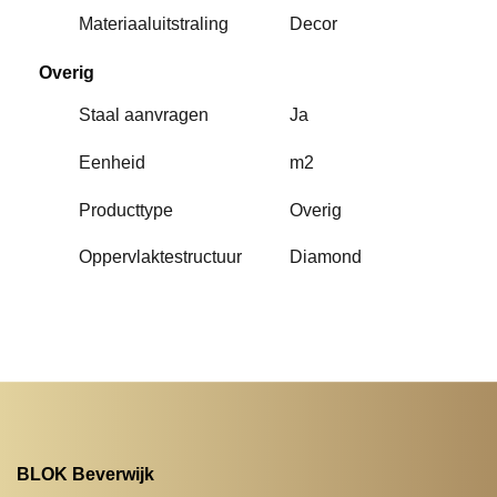
Materiaaluitstraling
Decor
Overig
Staal aanvragen
Ja
Eenheid
m2
Producttype
Overig
Oppervlaktestructuur
Diamond
BLOK Beverwijk