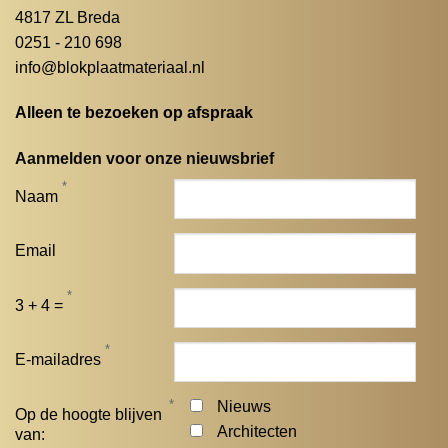
4817 ZL Breda
0251 - 210 698
info@blokplaatmateriaal.nl
Alleen te bezoeken op afspraak
Aanmelden voor onze nieuwsbrief
*
Naam
Email
*
3 + 4 =
*
E-mailadres
*
Nieuws
Op de hoogte blijven
Architecten
van: