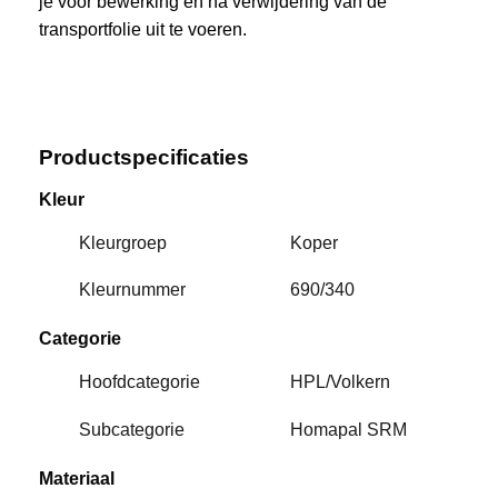
je vóór bewerking en na verwijdering van de
transportfolie uit te voeren.
Productspecificaties
Kleur
Kleurgroep
Koper
Kleurnummer
690/340
Categorie
Hoofdcategorie
HPL/Volkern
Subcategorie
Homapal SRM
Materiaal