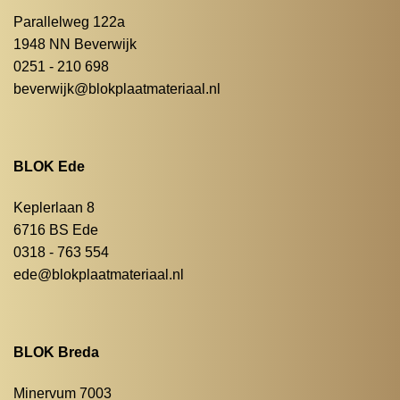
Parallelweg 122a
1948 NN Beverwijk
0251 - 210 698
beverwijk@blokplaatmateriaal.nl
BLOK Ede
Keplerlaan 8
6716 BS Ede
0318 - 763 554
ede@blokplaatmateriaal.nl
BLOK Breda
Minervum 7003