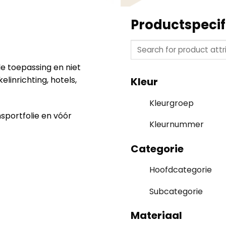
Productspecif
le toepassing en niet
linrichting, hotels,
Kleur
Kleurgroep
nsportfolie en vóór
Kleurnummer
Categorie
Hoofdcategorie
Subcategorie
Materiaal