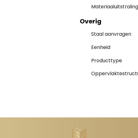
Materiaaluitstralin
Overig
Staal aanvragen
Eenheid
Producttype
Oppervlaktestruct