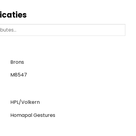
icaties
Brons
M8547
HPL/Volkern
Homapal Gestures