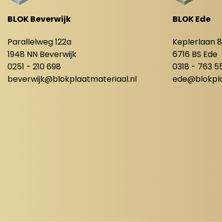
BLOK Beverwijk
BLOK Ede
Parallelweg 122a
Keplerlaan 
1948 NN Beverwijk
6716 BS Ede
0251 - 210 698
0318 - 763 5
beverwijk@blokplaatmateriaal.nl
ede@blokpla