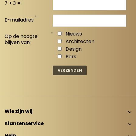
*
7 + 3 =
*
E-mailadres
*
Nieuws
Op de hoogte
Architecten
blijven van:
Design
Pers
Wie zijn wij
Klantenservice
Help