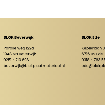
BLOK Beverwijk
BLOK Ede
Parallelweg 122a
Keplerlaan 
1948 NN Beverwijk
6716 BS Ede
0251 - 210 698
0318 - 763 5
beverwijk@blokplaatmateriaal.nl
ede@blokpla