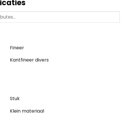
icaties
Fineer
Kantfineer divers
Stuk
Klein materiaal