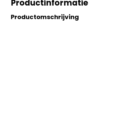
Productinformatie
Productomschrijving