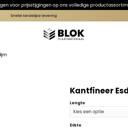
en voor prijsstijgingen op ons volledige productassortim
Snelle landelijke levering
ijm
Kantfineer Es
Lengte
Dikte