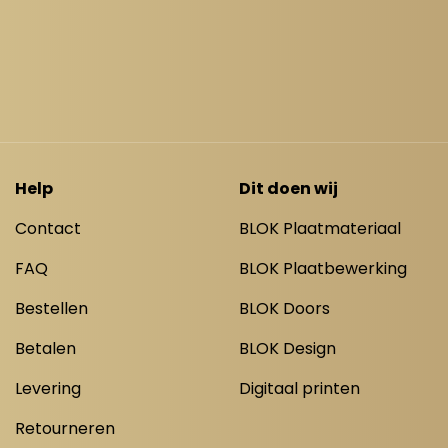
Help
Dit doen wij
Contact
BLOK Plaatmateriaal
FAQ
BLOK Plaatbewerking
Bestellen
BLOK Doors
Betalen
BLOK Design
Levering
Digitaal printen
Retourneren