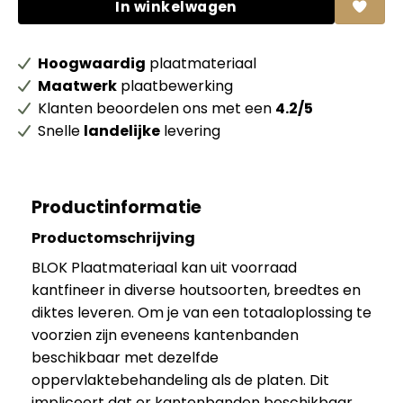
In winkelwagen
Hoogwaardig
plaatmateriaal
Maatwerk
plaatbewerking
Klanten beoordelen ons met een
4.2/5
Snelle
landelijke
levering
Productinformatie
Productomschrijving
BLOK Plaatmateriaal kan uit voorraad
kantfineer in diverse houtsoorten, breedtes en
diktes leveren. Om je van een totaaloplossing te
voorzien zijn eveneens kantenbanden
beschikbaar met dezelfde
oppervlaktebehandeling als de platen. Dit
impliceert dat er kantenbanden beschikbaar