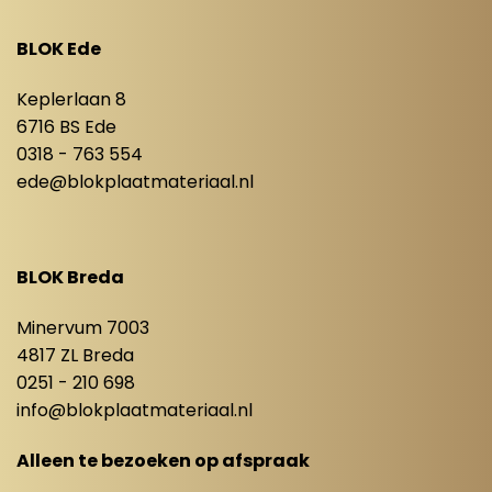
BLOK Ede
Keplerlaan 8
6716 BS Ede
0318 - 763 554
ede@blokplaatmateriaal.nl
BLOK Breda
Minervum 7003
4817 ZL Breda
0251 - 210 698
info@blokplaatmateriaal.nl
Alleen te bezoeken op afspraak