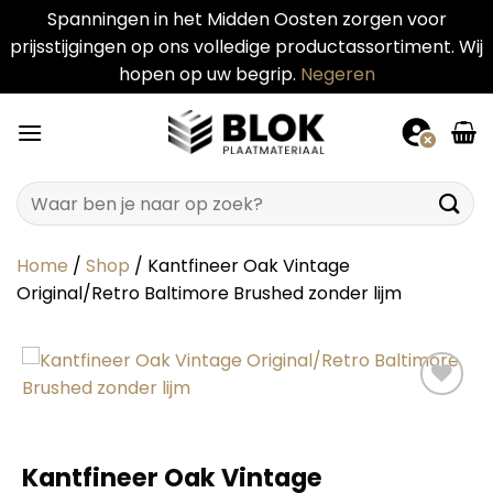
Spanningen in het Midden Oosten zorgen voor
prijsstijgingen op ons volledige productassortiment. Wij
hopen op uw begrip.
Negeren
Ga
naar
inhoud
Zoeken
naar:
Home
/
Shop
/
Kantfineer Oak Vintage
Original/Retro Baltimore Brushed zonder lijm
Kantfineer Oak Vintage