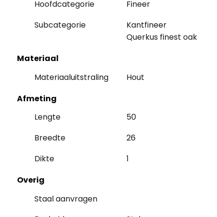
Hoofdcategorie
Fineer
Subcategorie
Kantfineer
Querkus finest oak
Materiaal
Materiaaluitstraling
Hout
Afmeting
Lengte
50
Breedte
26
Dikte
1
Overig
Staal aanvragen