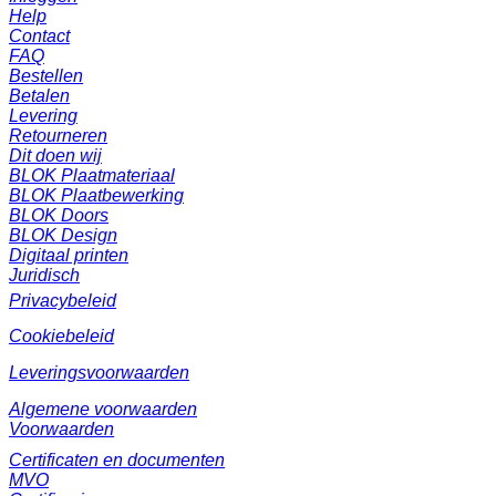
Help
Contact
FAQ
Bestellen
Betalen
Levering
Retourneren
Dit doen wij
BLOK Plaatmateriaal
BLOK Plaatbewerking
BLOK Doors
BLOK Design
Digitaal printen
Juridisch
Privacybeleid
Cookiebeleid
Leveringsvoorwaarden
Algemene voorwaarden
Voorwaarden
Certificaten en documenten
MVO