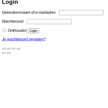
Login
Vereist
Gebruikersnaam of e-mailadres
Vereist
Wachtwoord
Onthouden
Login
Je wachtwoord vergeten?