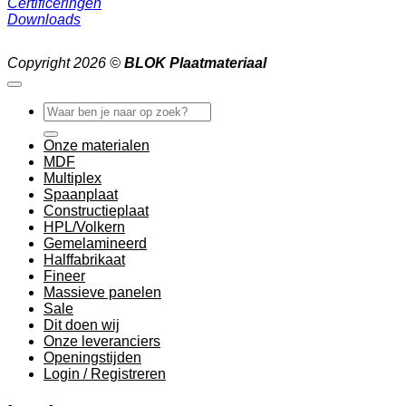
Certificeringen
Downloads
Copyright 2026 ©
BLOK Plaatmateriaal
Zoeken
naar:
Onze materialen
MDF
Multiplex
Spaanplaat
Constructieplaat
HPL/Volkern
Gemelamineerd
Halffabrikaat
Fineer
Massieve panelen
Sale
Dit doen wij
Onze leveranciers
Openingstijden
Login / Registreren