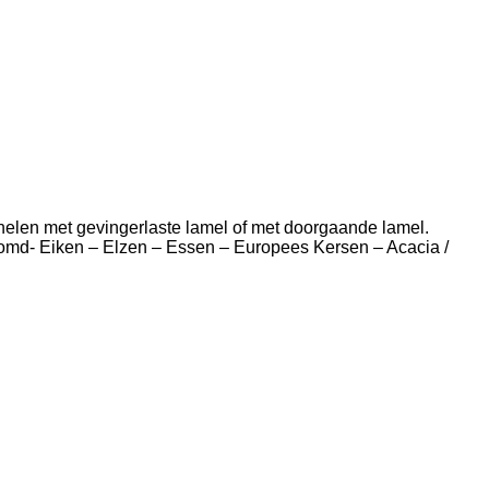
elen met gevingerlaste lamel of met doorgaande lamel.
toomd- Eiken – Elzen – Essen – Europees Kersen – Acacia /