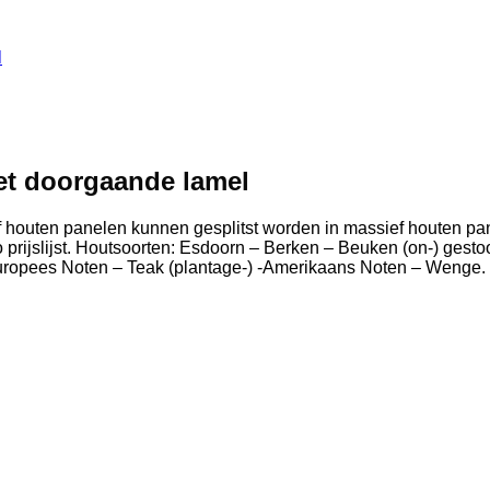
et doorgaande lamel
houten panelen kunnen gesplitst worden in massief houten pan
o prijslijst. Houtsoorten: Esdoorn – Berken – Beuken (on-) ges
Europees Noten – Teak (plantage-) -Amerikaans Noten – Wenge.