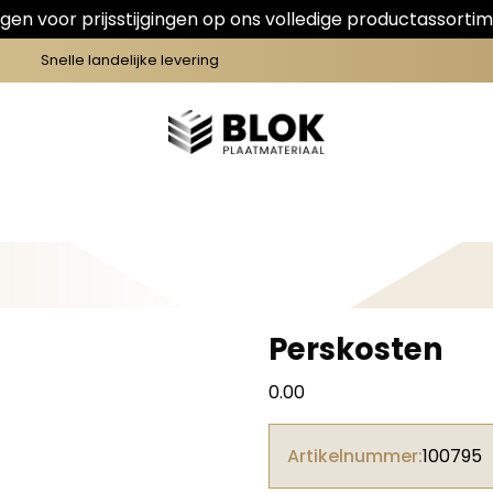
en voor prijsstijgingen op ons volledige productassortim
Snelle landelijke levering
Perskosten
0.00
Artikelnummer:
100795