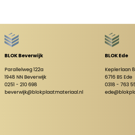
BLOK Beverwijk
BLOK Ede
Parallelweg 122a
Keplerlaan 
1948 NN Beverwijk
6716 BS Ede
0251 - 210 698
0318 - 763 5
beverwijk@blokplaatmateriaal.nl
ede@blokpla