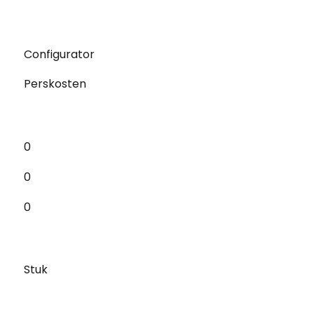
Configurator
Perskosten
0
0
0
Stuk