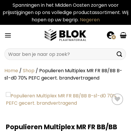
Spanningen in het Midden Oosten zorgen voor
prijsstijgingen op ons volledige productassortiment. Wij
hopen op uw begrip.
Negeren
Ga
naar
inhoud
Zoeken
naar:
Home
/
Shop
/
Populieren Multiplex MR FR BB/BB B-
s1-d0 70% PEFC gecert. brandvertragend
Populieren Multiplex MR FR BB/BB