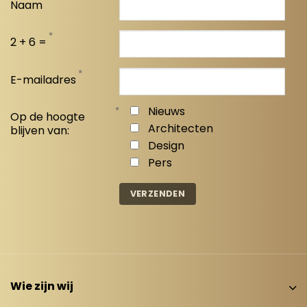
Naam
*
2 + 6 =
*
E-mailadres
*
Nieuws
Op de hoogte
Architecten
blijven van:
Design
Pers
Wie zijn wij