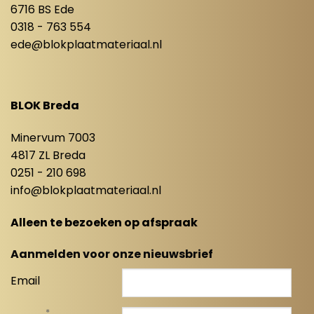
6716 BS Ede
0318 - 763 554
ede@blokplaatmateriaal.nl
BLOK Breda
Minervum 7003
4817 ZL Breda
0251 - 210 698
info@blokplaatmateriaal.nl
Alleen te bezoeken op afspraak
Aanmelden voor onze nieuwsbrief
Email
*