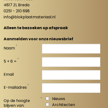
4817 ZL Breda
0251 - 210 698
info@blokplaatmateriaal.nl
Alleen te bezoeken op afspraak
Aanmelden voor onze nieuwsbrief
*
Naam
*
5 + 6 =
Email
*
E-mailadres
*
Nieuws
Op de hoogte
Architecten
blijven van: