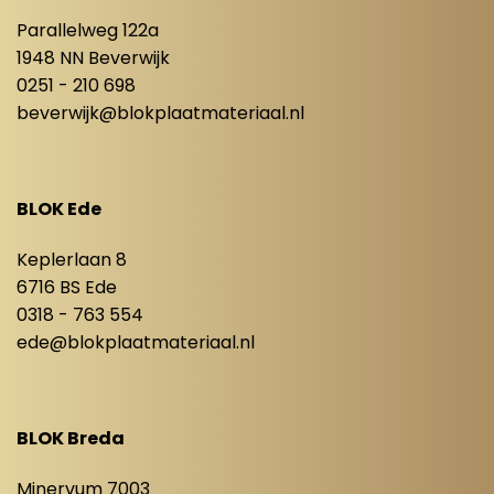
Parallelweg 122a
1948 NN Beverwijk
0251 - 210 698
beverwijk@blokplaatmateriaal.nl
BLOK Ede
Keplerlaan 8
6716 BS Ede
0318 - 763 554
ede@blokplaatmateriaal.nl
BLOK Breda
Minervum 7003