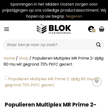
Spanningen in het Midden Oosten zorgen voor
prijsstijgingen op ons volledige productassortiment. Wij
hopen op uw begrip.
Negeren
Ga
naar
inhoud
Zoeken
naar:
Home
/
Shop
/
Populieren Multiplex MR Prime 2-zijdig
80 mu wit gegrond 70% PEFC gecert.
Populieren Multiplex MR Prime 2-