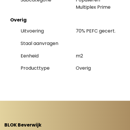
Multiplex Prime
Overig
Uitvoering
70% PEFC gecert.
Staal aanvragen
Eenheid
m2
Producttype
Overig
BLOK Beverwijk