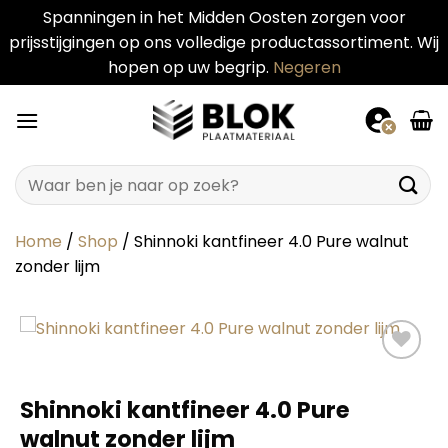
Spanningen in het Midden Oosten zorgen voor
prijsstijgingen op ons volledige productassortiment. Wij
hopen op uw begrip.
Negeren
Ga
naar
inhoud
Zoeken
naar:
Home
/
Shop
/
Shinnoki kantfineer 4.0 Pure walnut
zonder lijm
Shinnoki kantfineer 4.0 Pure
walnut zonder lijm