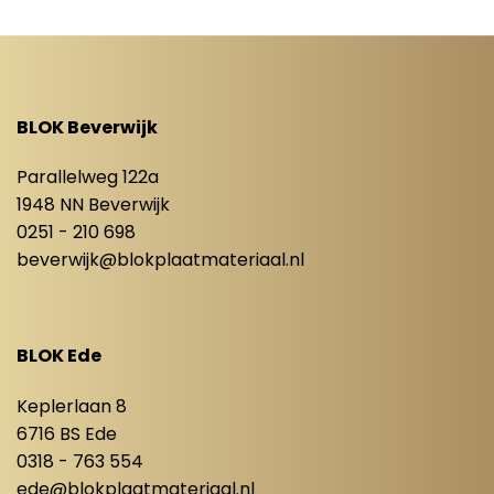
BLOK Beverwijk
Parallelweg 122a
1948 NN Beverwijk
0251 - 210 698
beverwijk@blokplaatmateriaal.nl
BLOK Ede
Keplerlaan 8
6716 BS Ede
0318 - 763 554
ede@blokplaatmateriaal.nl