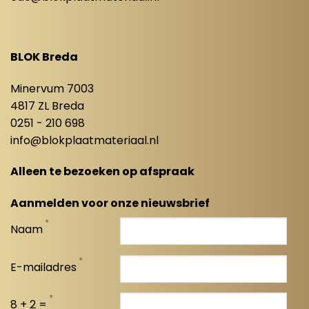
BLOK Breda
Minervum 7003
4817 ZL Breda
0251 - 210 698
info@blokplaatmateriaal.nl
Alleen te bezoeken op afspraak
Aanmelden voor onze nieuwsbrief
*
Naam
*
E-mailadres
*
8 + 2 =