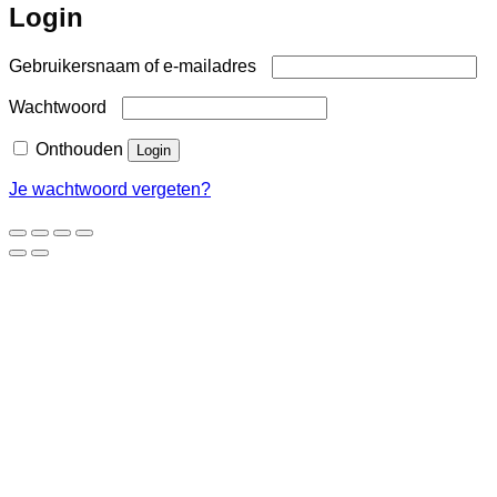
Login
Vereist
Gebruikersnaam of e-mailadres
Vereist
Wachtwoord
Onthouden
Login
Je wachtwoord vergeten?