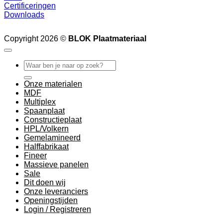
Certificeringen
Downloads
Copyright 2026 ©
BLOK Plaatmateriaal
Zoeken
naar:
Onze materialen
MDF
Multiplex
Spaanplaat
Constructieplaat
HPL/Volkern
Gemelamineerd
Halffabrikaat
Fineer
Massieve panelen
Sale
Dit doen wij
Onze leveranciers
Openingstijden
Login / Registreren