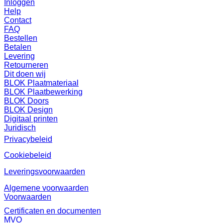
Inloggen
Help
Contact
FAQ
Bestellen
Betalen
Levering
Retourneren
Dit doen wij
BLOK Plaatmateriaal
BLOK Plaatbewerking
BLOK Doors
BLOK Design
Digitaal printen
Juridisch
Privacybeleid
Cookiebeleid
Leveringsvoorwaarden
Algemene voorwaarden
Voorwaarden
Certificaten en documenten
MVO