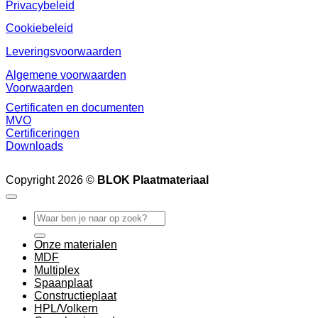
Privacybeleid
Cookiebeleid
Leveringsvoorwaarden
Algemene voorwaarden
Voorwaarden
Certificaten en documenten
MVO
Certificeringen
Downloads
Copyright 2026 ©
BLOK Plaatmateriaal
Zoeken
naar:
Onze materialen
MDF
Multiplex
Spaanplaat
Constructieplaat
HPL/Volkern