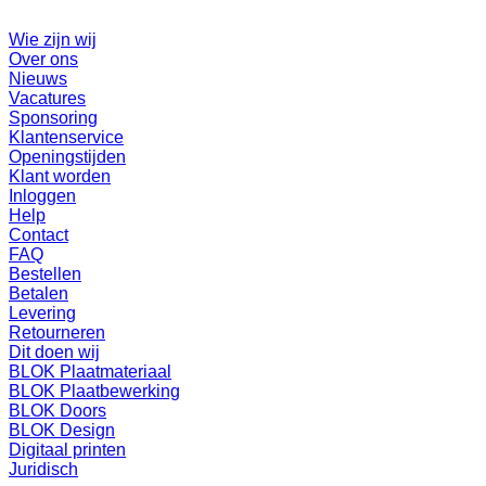
Wie zijn wij
Over ons
Nieuws
Vacatures
Sponsoring
Klantenservice
Openingstijden
Klant worden
Inloggen
Help
Contact
FAQ
Bestellen
Betalen
Levering
Retourneren
Dit doen wij
BLOK Plaatmateriaal
BLOK Plaatbewerking
BLOK Doors
BLOK Design
Digitaal printen
Juridisch