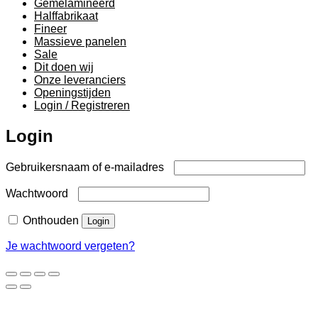
Gemelamineerd
Halffabrikaat
Fineer
Massieve panelen
Sale
Dit doen wij
Onze leveranciers
Openingstijden
Login / Registreren
Login
Vereist
Gebruikersnaam of e-mailadres
Vereist
Wachtwoord
Onthouden
Login
Je wachtwoord vergeten?