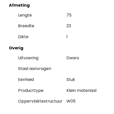
Afmeting
Lengte
75
Breedte
23
Dikte
1
Overig
Uitvoering
Dwars
Staal aanvragen
Eenheid
Stuk
Producttype
Klein materiaal
Oppervlaktestructuur
W05