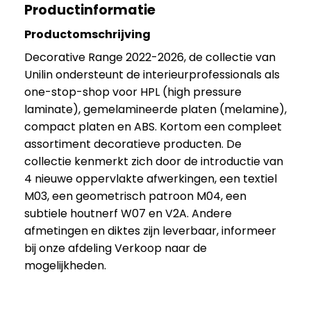
Productinformatie
Productomschrijving
Decorative Range 2022-2026, de collectie van
Unilin ondersteunt de interieurprofessionals als
one-stop-shop voor HPL (high pressure
laminate), gemelamineerde platen (melamine),
compact platen en ABS. Kortom een compleet
assortiment decoratieve producten. De
collectie kenmerkt zich door de introductie van
4 nieuwe oppervlakte afwerkingen, een textiel
M03, een geometrisch patroon M04, een
subtiele houtnerf W07 en V2A.
Andere
afmetingen en diktes zijn leverbaar
, informeer
bij onze afdeling Verkoop naar de
mogelijkheden.