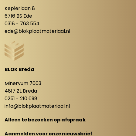
Keplerlaan 8
6716 BS Ede
0318 - 763 554
ede@blokplaatmateriaal.nl
BLOK Breda
Minervum 7003
4817 ZL Breda
0251 - 210 698
info@blokplaatmateriaal.nl
Alleen te bezoeken op afspraak
Aanmelden voor onze nieuwsbrief