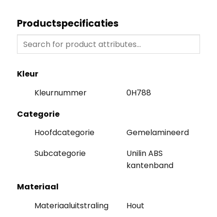
Productspecificaties
Kleur
Kleurnummer
0H788
Categorie
Hoofdcategorie
Gemelamineerd
Subcategorie
Unilin ABS
kantenband
Materiaal
Materiaaluitstraling
Hout