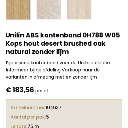
Unilin ABS kantenband 0H788 W05
Kops hout desert brushed oak
natural zonder lijm
Bijpassend kantenband voor de Unilin collectie.
Informeer bij de afdeling Verkoop naar de
varianten in afmeting met en zonder lijm.
€
183,56
per st
Artikelnummer:
104637
Aantal per pak:
5
Lengte:
75 m