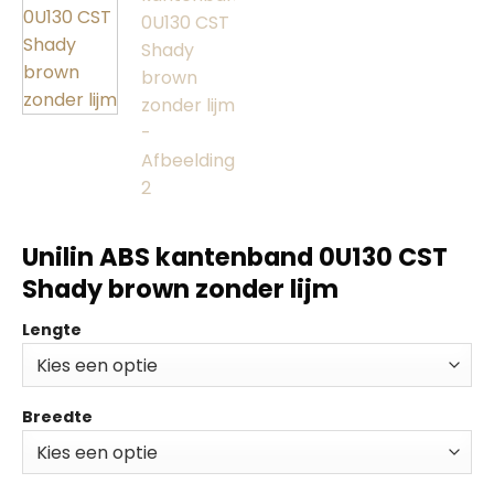
Unilin ABS kantenband 0U130 CST
Shady brown zonder lijm
Lengte
Breedte