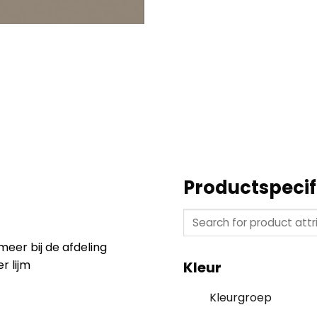
Productspecif
meer bij de afdeling
r lijm
Kleur
Kleurgroep