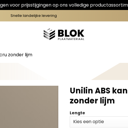
en voor prijsstijgingen op ons volledige productassortim
Snelle landelijke levering
cru zonder lijm
Unilin ABS ka
zonder lijm
Lengte