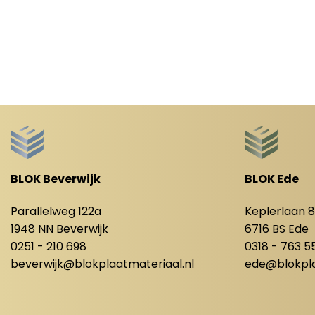
BLOK Beverwijk
BLOK Ede
Parallelweg 122a
Keplerlaan 
1948 NN Beverwijk
6716 BS Ede
0251 - 210 698
0318 - 763 5
beverwijk@blokplaatmateriaal.nl
ede@blokpla