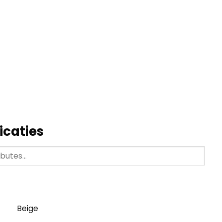
icaties
Beige