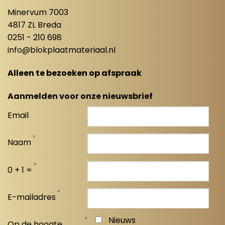
Minervum 7003
4817 ZL Breda
0251 - 210 698
info@blokplaatmateriaal.nl
Alleen te bezoeken op afspraak
Aanmelden voor onze nieuwsbrief
Email
*
Naam
*
0 + 1 =
*
E-mailadres
*
Nieuws
Op de hoogte