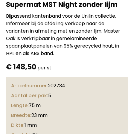
Supermat MST Night zonder lijm
Bijpassend kantenband voor de Unilin collectie.
Informeer bij de afdeling Verkoop naar de
varianten in afmeting met en zonder lijm. Master
Oak is verkrijgbaar in gemelamineerde
spaanplaatpanelen van 95% gerecycled hout, in
HPL en als ABS band.
€
148,50
per st
Artikelnummer:
202734
Aantal per pak:
5
Lengte:
75 m
Breedte:
23 mm
Dikte:
1 mm