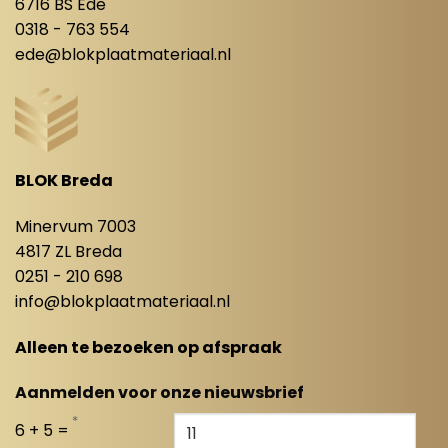
6716 BS Ede
0318 - 763 554
ede@blokplaatmateriaal.nl
BLOK Breda
Minervum 7003
4817 ZL Breda
0251 - 210 698
info@blokplaatmateriaal.nl
Alleen te bezoeken op afspraak
Aanmelden voor onze nieuwsbrief
*
6 + 5 =