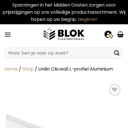
Spanningen in het Midden Oosten zorgen voor
prijsstijgingen op ons volledige productassortiment. Wij
hopen op uw begrip.
Negeren
Ga
naar
inhoud
Zoeken
naar:
Home
/
Shop
/
Unilin Clicwall L-profiel Aluminium