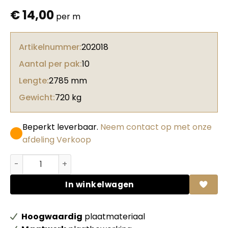
€
14,00
per m
Artikelnummer:
202018
Aantal per pak:
10
Lengte:
2785 mm
Gewicht:
720 kg
Beperkt leverbaar.
Neem contact op met onze
afdeling Verkoop
Unilin Clicwall L-profiel Aluminium aantal
In winkelwagen
Hoogwaardig
plaatmateriaal