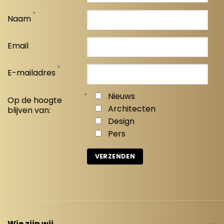
*
Naam
Email
*
E-mailadres
*
Nieuws
Op de hoogte
Architecten
blijven van:
Design
Pers
Wie zijn wij