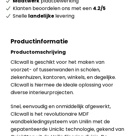
Maatwerk
plaatbewerking
Klanten beoordelen ons met een
4.2/5
Snelle
landelijke
levering
Productinformatie
Productomschrijving
Clicwall is geschikt voor het maken van
voorzet- of tussenwanden in scholen,
ziekenhuizen, kantoren, winkels, en degelijke.
Clicwall is hiermee de ideale oplossing voor
diverse interieurprojecten.
Snel, eenvoudig en onmiddellijk afgewerkt,
Clicwall is het revolutionaire MDF
wandbekledingsysteem van Unilin met de
gepatenteerde Uniclic technologie, gekend van