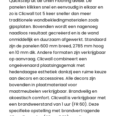
QuickStep uit de Unilin Flooring divisie. De
panelen klikken snel en eenvoudig in elkaar en
zo is Clicwall tot 5 keer sneller dan meer
traditionele wandbekledingmaterialen zoals
gipsplaten. Bovendien wordt een nagenoeg
naadloos resultaat gecreëerd en is de wand
onmiddellijk en duurzaam afgewerkt. Standaard
zijn de panelen 600 mm breed, 2785 mm hoog
en 10 mm dik. Andere formaten zijn verkrijgbaar
op aanvraag. Clicwall combineert een
ongeëvenaard plaatsingsgemak met
hedendaagse esthetiek dankzij een ruime keuze
aan decors en accessoires. Alle decors zijn
bovendien in plaatmateriaal voor
maatmeubelen verkrijgbaar. Brandveilig en
akoestisch comfort. Clicwall is verkrijgbaar met
een brandweerstand van 1 uur (FR 60). Deze
specifieke opstelling met brandvertragende