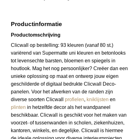
Productinformatie
Productomschrijving
Clicwall op bestelling: 93 kleuren (vanaf 80 st.)
variërend van Supermatte uni kleuren en betonlooks
tot levensechte barsten, bloemen en spiegels in
houtlook. Mag het nog persoonlijker? Creëer dan een
unieke oplossing op maat en ontwerp jouw eigen
geschilderde of digitaal bedrukte Clicwall Deco-
panelen. Voor het afwerken van de randen zijn
diverse soorten Clicwall
profielen
,
kniklijsten
en
plinten
in hetzelfde decor als het wandpaneel
beschikbaar. Clicwall is geschikt voor het maken van
voorzet- of tussenwanden in scholen, ziekenhuizen,
kantoren, winkels, en degelijke. Clicwall is hiermee
de ideale oplossing voor diverse interieurprojecten.