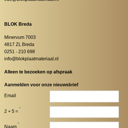
BLOK Breda
Minervum 7003
4817 ZL Breda
0251 - 210 698
info@blokplaatmateriaal.nl
Alleen te bezoeken op afspraak
Aanmelden voor onze nieuwsbrief
Email
*
2 + 5 =
*
Naam