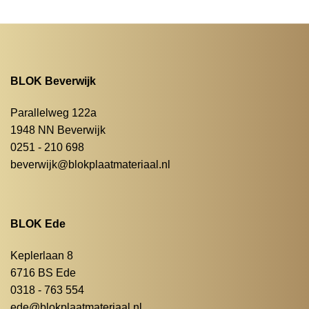
BLOK Beverwijk
Parallelweg 122a
1948 NN Beverwijk
0251 - 210 698
beverwijk@blokplaatmateriaal.nl
BLOK Ede
Keplerlaan 8
6716 BS Ede
0318 - 763 554
ede@blokplaatmateriaal.nl