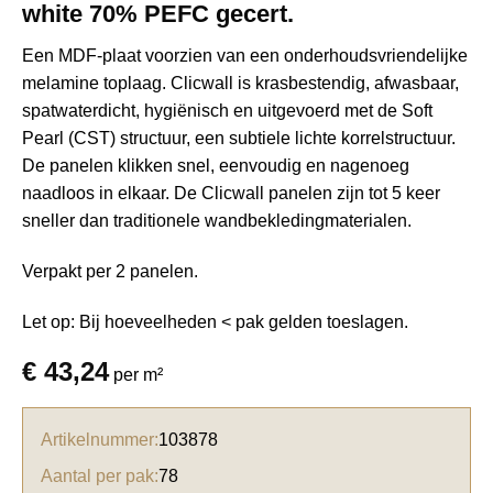
white 70% PEFC gecert.
Een MDF-plaat voorzien van een onderhoudsvriendelijke
melamine toplaag. Clicwall is krasbestendig, afwasbaar,
spatwaterdicht, hygiënisch en uitgevoerd met de Soft
Pearl (CST) structuur, een subtiele lichte korrelstructuur.
De panelen klikken snel, eenvoudig en nagenoeg
naadloos in elkaar. De Clicwall panelen zijn tot 5 keer
sneller dan traditionele wandbekledingmaterialen.
Verpakt per 2 panelen.
Let op: Bij hoeveelheden < pak gelden toeslagen.
€
43,24
per m²
Artikelnummer:
103878
Aantal per pak:
78