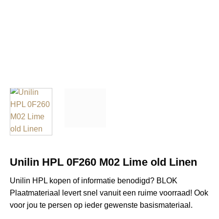
Unilin HPL 0F260 M02 Lime old Linen
Unilin HPL kopen of informatie benodigd? BLOK
Plaatmateriaal levert snel vanuit een ruime voorraad! Ook
voor jou te persen op ieder gewenste basismateriaal.