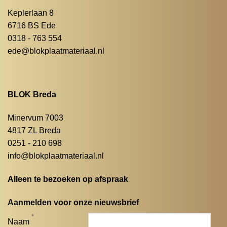
Keplerlaan 8
6716 BS Ede
0318 - 763 554
ede@blokplaatmateriaal.nl
BLOK Breda
Minervum 7003
4817 ZL Breda
0251 - 210 698
info@blokplaatmateriaal.nl
Alleen te bezoeken op afspraak
Aanmelden voor onze nieuwsbrief
*
Naam