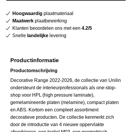
Hoogwaardig
plaatmateriaal
Maatwerk
plaatbewerking
Klanten beoordelen ons met een
4.2/5
Snelle
landelijke
levering
Productinformatie
Productomschrijving
Decorative Range 2022-2026, de collectie van Unilin
ondersteunt de interieurprofessionals als one-stop-
shop voor HPL (high pressure laminate),
gemelamineerde platen (melamine), compact platen
en ABS. Kortom een compleet assortiment
decoratieve producten. De collectie kenmerkt zich
door de introductie van 4 nieuwe oppervlakte
afwerkingen, een textiel M03, een geometrisch