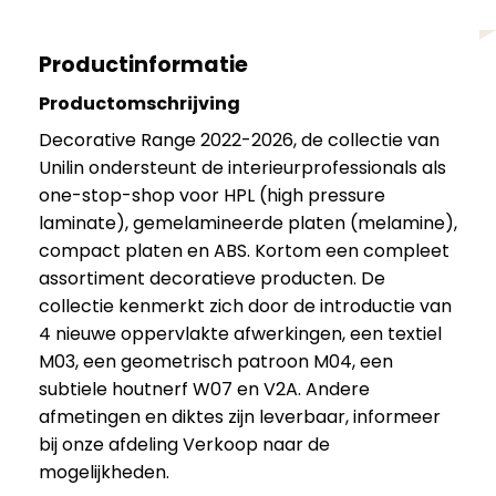
Productinformatie
Productomschrijving
Decorative Range 2022-2026, de collectie van
Unilin ondersteunt de interieurprofessionals als
one-stop-shop voor HPL (high pressure
laminate), gemelamineerde platen (melamine),
compact platen en ABS. Kortom een compleet
assortiment decoratieve producten. De
collectie kenmerkt zich door de introductie van
4 nieuwe oppervlakte afwerkingen, een textiel
M03, een geometrisch patroon M04, een
subtiele houtnerf W07 en V2A. Andere
afmetingen en diktes zijn leverbaar, informeer
bij onze afdeling Verkoop naar de
mogelijkheden.