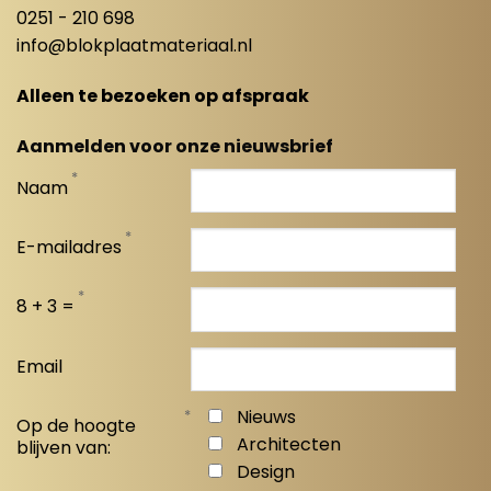
0251 - 210 698
info@blokplaatmateriaal.nl
Alleen te bezoeken op afspraak
Aanmelden voor onze nieuwsbrief
*
Naam
*
E-mailadres
*
8 + 3 =
Email
*
Nieuws
Op de hoogte
Architecten
blijven van:
Design