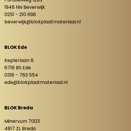
1948 NN Beverwijk
0251 - 210 698
beverwijk@blokplaatmateriaal.nl
BLOK Ede
Keplerlaan 8
6716 BS Ede
0318 - 763 554
ede@blokplaatmateriaal.nl
BLOK Breda
Minervum 7003
4817 ZL Breda