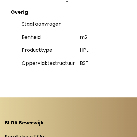
Overig
Staal aanvragen
Eenheid
m2
Producttype
HPL
Oppervlaktestructuur
BST
BLOK Beverwijk
Parallelweg 122a