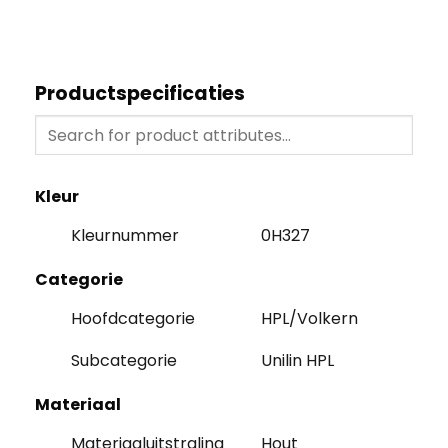
Productspecificaties
Kleur
Kleurnummer
0H327
Categorie
Hoofdcategorie
HPL/Volkern
Subcategorie
Unilin HPL
Materiaal
Materiaaluitstraling
Hout