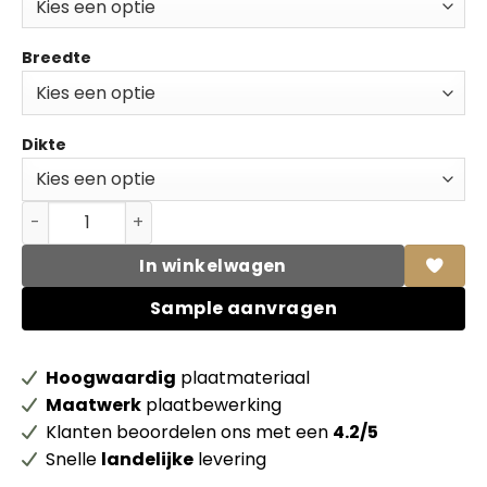
Breedte
Dikte
Unilin HPL 0H327 BST Oak rustique aantal
In winkelwagen
Sample aanvragen
Hoogwaardig
plaatmateriaal
Maatwerk
plaatbewerking
Klanten beoordelen ons met een
4.2/5
Snelle
landelijke
levering