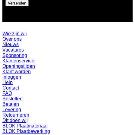
Wie zijn wij
Over ons
Nieuws
Vacatures
Sponsoring
Klantenservice
Openingstijden
Klant worden
Inloggen
Help
Contact
FAQ
Bestellen
Betalen
Levering
Retourneren
Dit doen wij
BLOK Plaatmateriaal
BLOK Plaatbewerking