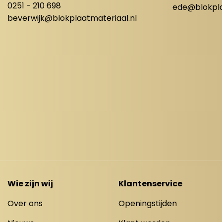
0251 - 210 698
ede@blokpla
beverwijk@blokplaatmateriaal.nl
Wie zijn wij
Klantenservice
Over ons
Openingstijden