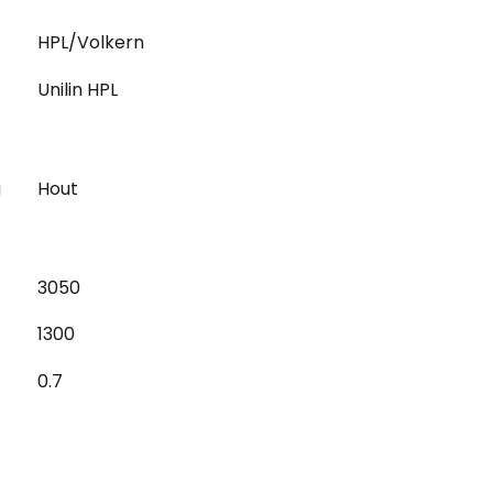
HPL/Volkern
Unilin HPL
g
Hout
3050
1300
0.7