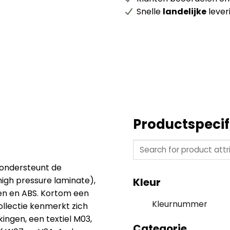
Snelle
landelijke
lever
Productspecif
 ondersteunt de
high pressure laminate),
Kleur
n en ABS. Kortom een
Kleurnummer
llectie kenmerkt zich
ingen, een textiel M03,
Categorie