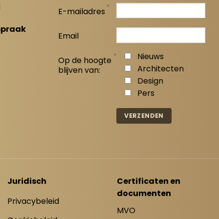
l
*
E-mailadres
spraak
Email
*
Nieuws
Op de hoogte
Architecten
blijven van:
Design
Pers
Juridisch
Certificaten en
documenten
Privacybeleid
MVO